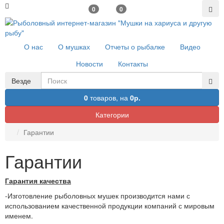
0
0
О нас
О мушках
Отчеты о рыбалке
Видео
Новости
Контакты
Везде
0
товаров,
на
0р.
Категории
Гарантии
Гарантии
Гарантия качества
-Изготовление рыболовных мушек производится нами с
использованием качественной продукции компаний с мировым
именем.