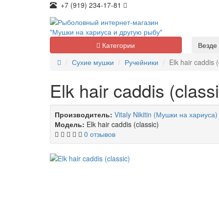
+7 (919) 234-17-81
Категории
Везде
Сухие мушки
Ручейники
Elk hair caddis (
Elk hair caddis (classi
Производитель:
Vitaly Nikitin (Мушки на хариуса)
Модель:
Elk hair caddis (classic)
0 отзывов