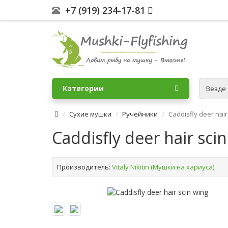
+7 (919) 234-17-81
Категории
Везде
Сухие мушки
Ручейники
Caddisfly deer hair
Caddisfly deer hair sci
Производитель:
Vitaly Nikitin (Мушки на хариуса)