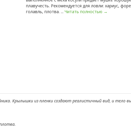
плавучесть. Рекомендуется для ловли: хариус, форе
голавль, плотва. ...
Читать полностью →
ника. Крылышки из пленки создают реалистичный вид, и тело вы
 плотва.