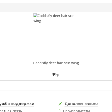
Caddisfly deer hair scin wing
99р.
ужба поддержки
Дополнительно
ратная связь
Производители